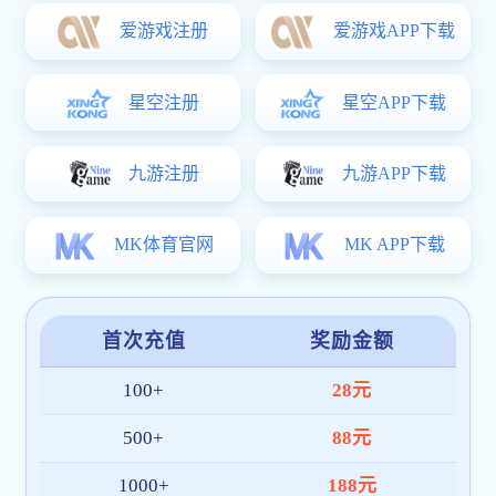
追曼城仅差3分”这一主题进行深入探讨。首先，将对
曼联的主场优势进行分析，强调他们在老特拉福德球
场的出色发挥和所取得的佳绩。接着，将探讨球队目
前的积分情况，以及与同城死敌曼城之间的竞争关
系。此外，还将分析教练战术、球员状态及其对于球
队整体表现的影响。最后，我们将总结曼联未来的发
展潜力，以及在争夺英超冠军路上的关键因素。
1、曼联主场优势解析
老特拉福德作为曼联的主场，自成立以来便是球队辉
煌历史的重要见证。在这个具有传奇色彩的球场上，
曼联展现出了强大的主场气势，吸引了无数忠实球迷
前来助威。在本赛季中，球队在主场的表现尤为抢
眼，多次以大比分击败对手，为争冠之路奠定了坚实